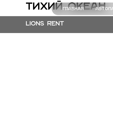
Тихий океан
Главная
Автоп
Lions Rent