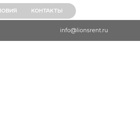
ловия
Контакты
info@lionsrent.ru